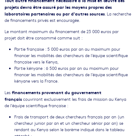
Tout autre financement nécessaire à la mise en œuvre des
projets devra être assuré par les moyens propres des
laboratoires partenaires ou par d'autres sources
. La recherche
de financements privés est encouragée.
Le montant maximum du financement de 23 000 euros par
projet doit être consommé comme suit :
Partie française : 5 000 euros par an au maximum pour
financer les mobilités des chercheurs de l’équipe scientifique
française vers le Kenya,
Partie kényane : 6 500 euros par an au maximum pour
financer les mobilités des chercheurs de l’équipe scientifique
kényane vers la France.
financements provenant du gouvernement
Les
français
couvriront exclusivement les frais de mission au Kenya
de l’équipe scientifique française :
Frais de transport de deux chercheurs français par an (un
chercheur junior par an et un chercheur sénior par an) se
rendant au Kenya selon le barème indiqué dans le tableau
attaché ;