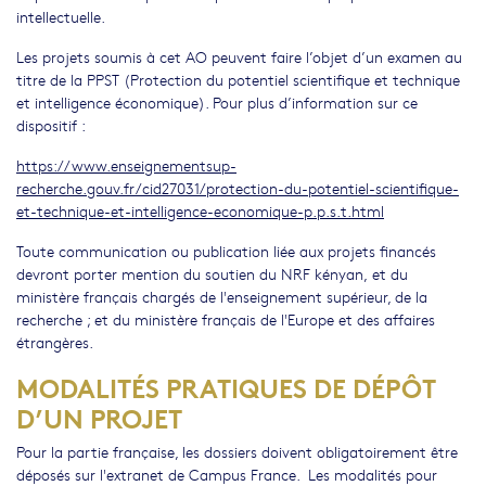
intellectuelle.
Les projets soumis à cet AO peuvent faire l’objet d’un examen au
titre de la PPST (Protection du potentiel scientifique et technique
et intelligence économique). Pour plus d’information sur ce
dispositif :
https://www.enseignementsup-
recherche.gouv.fr/cid27031/protection-du-potentiel-scientifique-
et-technique-et-intelligence-economique-p.p.s.t.html
Toute communication ou publication liée aux projets financés
devront porter mention du soutien du NRF kényan, et du
ministère français chargés de l'enseignement supérieur, de la
recherche ; et du ministère français de l'Europe et des affaires
étrangères.
MODALITÉS PRATIQUES DE DÉPÔT
D’UN PROJET
Pour la partie française, les dossiers doivent obligatoirement être
déposés sur l'extranet de Campus France. Les modalités pour