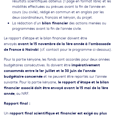
résultats scientifiques obtenus (1 page en format libre) et les
mobilités effectuées ou prévues avant la fin de l’année en
cours (ou civile), rédigé en commun et en anglais par les
deux coordinateurs, français et kényan, du projet.
bilan financier
La rédaction d’un
des actions menées ou
programmées avant la fin de l'année civile.
Le rapport d’étape et le bilan financier doivent être
avant le 15 novembre
de la 1ère année à l'ambassade
envoyés
de France à Nairobi
(
contact pour le programme ci-dessous).
cf.
Pour la partie kényane, les fonds sont accordés pour deux années
impérativement
budgétaires consécutives. Ils doivent être
consommés entre le 1er juillet et le 30 juin de l’année
budgétaire concernée
et ne peuvent être reportés sur l’année
le rapport d’étape et le bilan
suivante. Pour la partie kényane,
financier associé doit être envoyé avant le 15 mai de la 1ère
année
, au NRF.
Rapport final :
rapport final scientifique et financier est exigé au plus
Un