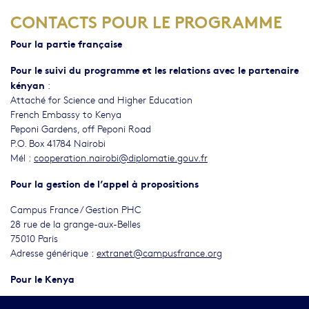
CONTACTS POUR LE PROGRAMME
Pour la partie française
Pour le suivi du programme et les relations avec le partenaire
kényan
:
Attaché for Science and Higher Education
French Embassy to Kenya
Peponi Gardens, off Peponi Road
P.O. Box 41784 Nairobi
Mél :
cooperation.nairobi@diplomatie.gouv.fr
Pour la gestion de l’appel à propositions
Campus France / Gestion PHC
28 rue de la grange-aux-Belles
75010 Paris
Adresse générique :
extranet@campusfrance.org
Pour le Kenya
Chief Executive Officer