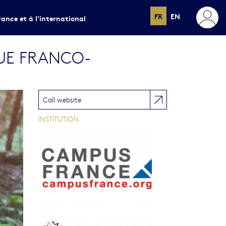
FR
EN
rance et à l'international
UE FRANCO-
Call website
INSTITUTION