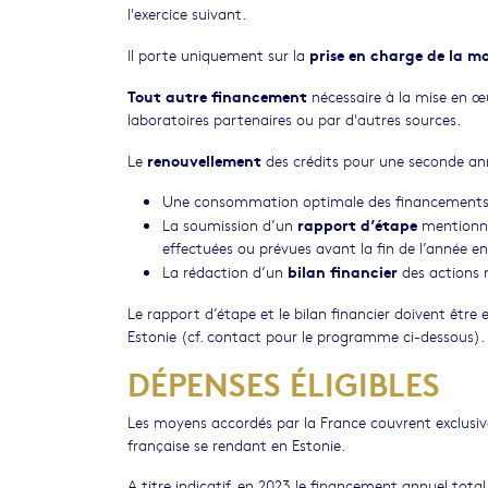
l'exercice suivant.
prise en charge de la mo
Il porte uniquement sur la
Tout autre financement
nécessaire à la mise en œu
laboratoires partenaires ou par d'autres sources.
renouvellement
Le
des crédits pour une seconde an
Une consommation optimale des financements a
rapport d’étape
La soumission d’un
mentionnan
effectuées ou prévues avant la fin de l’année en
bilan financier
La rédaction d’un
des actions 
Le rapport d’étape et le bilan financier doivent être
Estonie (cf. contact pour le programme ci-dessous).
DÉPENSES ÉLIGIBLES
Les moyens accordés par la France couvrent exclusiv
française se rendant en Estonie.
A titre indicatif, en 2023 le financement annuel tota