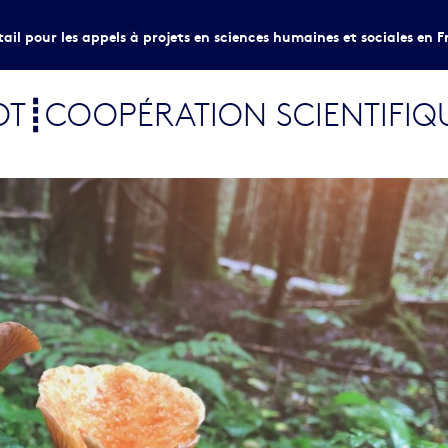
tail pour les appels à projets en sciences humaines et sociales en F
T┋COOPÉRATION SCIENTIFIQ