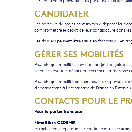
Webinaire prévu pour les porteurs de projet sél
CANDIDATER
Les porteurs de projet sont invités à déposer leur do
compromettre le dépôt de leur candidature dans les 
Les dossiers peuvent être saisis en français ou en ang
GÉRER SES MOBILITÉS
Pour chaque mobilité, le chef de projet français doit
semaines avant le départ du chercheur, à l’adresse c
Pour chaque mobilité de chercheur, le responsable d
d'engagement à l'Ambassade de France en Estonie (
CONTACTS POUR LE P
Pour la partie française
Mme Biken OZDEMIR
Attachée de coopération scientifique et unive