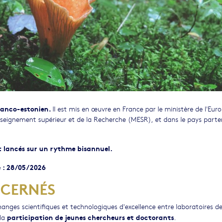
franco-estonien.
Il est mis en œuvre en France par le ministère de l'Eur
Enseignement supérieur et de la Recherche (MESR), et dans le pays parte
 lancés sur un rythme bisannuel.
e : 28/05/2026
NCERNÉS
anges scientifiques et technologiques d'excellence entre laboratoires d
participation de jeunes chercheurs et doctorants
la
.