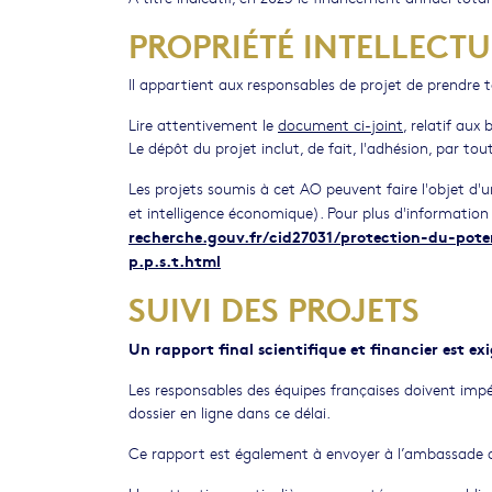
PROPRIÉTÉ INTELLECTU
Il appartient aux responsables de projet de prendre to
Lire attentivement le
document ci-joint
, relatif aux
Le dépôt du projet inclut, de fait, l'adhésion, par tout
Les projets soumis à cet AO peuvent faire l'objet d'u
et intelligence économique). Pour plus d'information s
recherche.gouv.fr/cid27031/protection-du-poten
p.p.s.t.html
SUIVI DES PROJETS
Un rapport final scientifique et financier est exi
Les responsables des équipes françaises doivent impé
dossier en ligne dans ce délai.
Ce rapport est également à envoyer à l’ambassade d