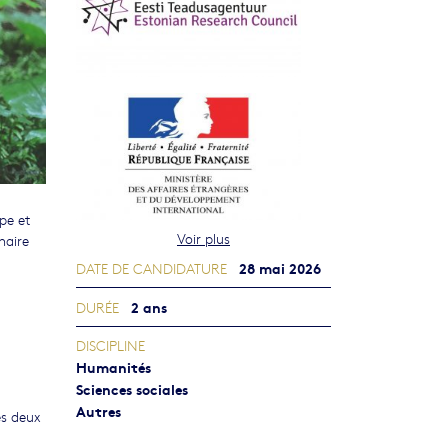
ope et
Voir plus
naire
28 mai 2026
DATE DE CANDIDATURE
2 ans
DURÉE
DISCIPLINE
Humanités
Sciences sociales
Autres
es deux