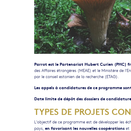
Parrot est le Partenariat Hubert Curien (PHC) 
des Affaires étrangères (MEAE) et le Ministère de l'
par le conseil estonien de la recherche (ETAG).
Les appels à candidatures de ce programme sont
Date limite de dépôt des dossiers de candidatur
TYPES DE PROJETS CO
L'objectif de ce programme est de développer les éch
en favorisant les nouvelles coopérations
pays,
et 