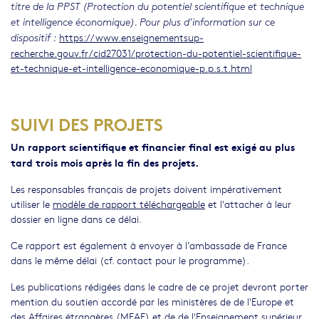
titre de la PPST (Protection du potentiel scientifique et technique
et intelligence économique). Pour plus d’information sur ce
https://www.enseignementsup-
dispositif :
recherche.gouv.fr/cid27031/protection-du-potentiel-scientifique-
et-technique-et-intelligence-economique-p.p.s.t.html
SUIVI DES PROJETS
Un rapport scientifique et financier final est exigé au plus
tard trois mois après la fin des projets.
Les responsables français de projets doivent impérativement
utiliser le
modèle de rapport téléchargeable
et l'attacher à leur
dossier en ligne dans ce délai.
Ce rapport est également à envoyer à l’ambassade de France
dans le même délai (cf. contact pour le programme).
Les publications rédigées dans le cadre de ce projet devront porter
mention du soutien accordé par les ministères de de l'Europe et
des Affaires étrangères (MEAE) et de de l'Enseignement supérieur