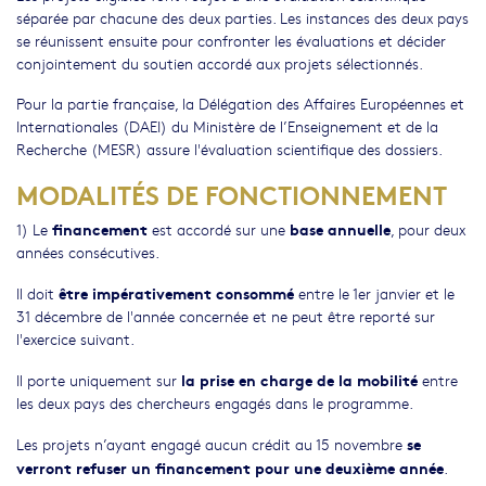
séparée par chacune des deux parties. Les instances des deux pays
se réunissent ensuite pour confronter les évaluations et décider
conjointement du soutien accordé aux projets sélectionnés.
Pour la partie française, la Délégation des Affaires Européennes et
Internationales (DAEI) du Ministère de l’Enseignement et de la
Recherche (MESR) assure l'évaluation scientifique des dossiers.
MODALITÉS DE FONCTIONNEMENT
financement
base annuelle
1) Le
est accordé sur une
, pour deux
années consécutives.
être impérativement consommé
Il doit
entre le 1er janvier et le
31 décembre de l'année concernée et ne peut être reporté sur
l'exercice suivant.
la prise en charge de la mobilité
Il porte uniquement sur
entre
les deux pays des chercheurs engagés dans le programme.
se
Les projets n’ayant engagé aucun crédit au 15 novembre
verront refuser un financement pour une deuxième année
.