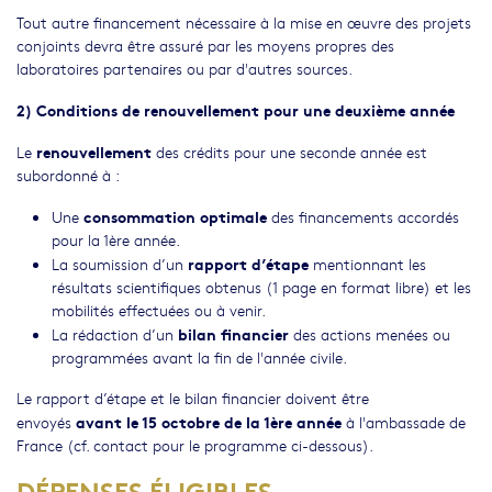
Tout autre financement nécessaire à la mise en œuvre des projets
conjoints devra être assuré par les moyens propres des
laboratoires partenaires ou par d'autres sources.
2) Conditions de renouvellement pour une deuxième année
renouvellement
Le
des crédits pour une seconde année est
subordonné à :
consommation optimale
Une
des financements accordés
pour la 1ère année.
rapport d’étape
La soumission d’un
mentionnant les
résultats scientifiques obtenus (1 page en format libre) et les
mobilités effectuées ou à venir.
bilan financier
La rédaction d’un
des actions menées ou
programmées avant la fin de l'année civile.
Le rapport d’étape et le bilan financier doivent être
avant le 15 octobre
de la 1ère année
envoyés
à l'ambassade de
France (cf. contact pour le programme ci-dessous).
DÉPENSES ÉLIGIBLES