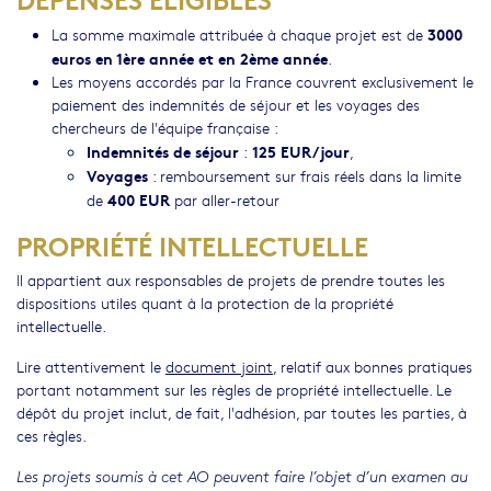
3000
La somme maximale attribuée à chaque projet est de
euros en 1ère année et en 2ème année
.
Les moyens accordés par la France couvrent exclusivement le
paiement des indemnités de séjour et les voyages des
chercheurs de l'équipe française :
Indemnités de séjour
125 EUR/jour
:
,
Voyages
: remboursement sur frais réels dans la limite
400 EUR
de
par aller-retour
PROPRIÉTÉ INTELLECTUELLE
Il appartient aux responsables de projets de prendre toutes les
dispositions utiles quant à la protection de la propriété
intellectuelle.
Lire attentivement le
document joint
, relatif aux bonnes pratiques
portant notamment sur les règles de propriété intellectuelle. Le
dépôt du projet inclut, de fait, l'adhésion, par toutes les parties, à
ces règles.
Les projets soumis à cet AO peuvent faire l’objet d’un examen au