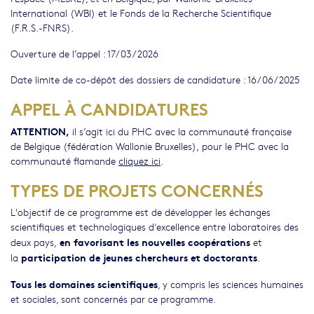
International (WBI) et le Fonds de la Recherche Scientifique
(F.R.S.-FNRS).
Ouverture de l’appel : 17/03/2026
Date limite de co-dépôt des dossiers de candidature : 16/06/2025
APPEL À CANDIDATURES
ATTENTION,
il s’agit ici du PHC avec la communauté française
de Belgique (fédération Wallonie Bruxelles), pour le PHC avec la
communauté flamande
cliquez ici
.
TYPES DE PROJETS CONCERNÉS
L'objectif de ce programme est de développer les échanges
scientifiques et technologiques d'excellence entre laboratoires des
en favorisant les nouvelles coopérations
deux pays,
et
participation de jeunes chercheurs et doctorants
la
.
Tous les domaines scientifiques
, y compris les sciences humaines
et sociales, sont concernés par ce programme.