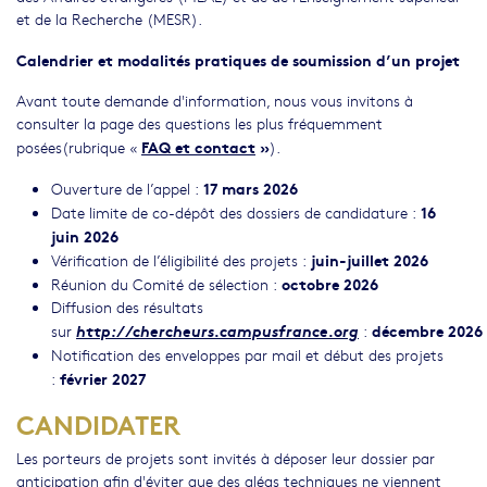
et de la Recherche (MESR).
Calendrier et modalités pratiques de soumission d’un projet
Avant toute demande d'information, nous vous invitons à
consulter la page des questions les plus fréquemment
FAQ et contact
»
posées(rubrique «
).
17 mars 2026
Ouverture de l’appel :
16
Date limite de co-dépôt des dossiers de candidature :
juin 2026
juin-juillet 2026
Vérification de l’éligibilité des projets :
octobre 2026
Réunion du Comité de sélection :
Diffusion des résultats
http://chercheurs.campusfrance.org
décembre 2026
sur
:
Notification des enveloppes par mail et début des projets
février 2027
:
CANDIDATER
Les porteurs de projets sont invités à déposer leur dossier par
anticipation afin d'éviter que des aléas techniques ne viennent