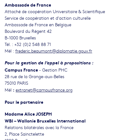
Ambassade de France
Attaché de coopération Universitaire & Scientifique
Service de coopération et d'action culturelle
Ambassade de France en Belgique
Boulevard du Régent 42
B-1000 Bruxelles
Tél. : +32 (0)2 548 88 71
Mél :
frederic.beaumont@diplomatie.gouv.fr
Pour la gestion de l’appel à propositions :
Campus France
- Gestion PHC
28 rue de la Grange-aux-Belles
75010 PARIS
:
Mél
extranet@campusfrance.org
Pour le partenaire
Madame Alice JOSEPH
WBI – Wallonie Bruxelles International
Relations bilatérales avec la France
2, Place Sainctelette