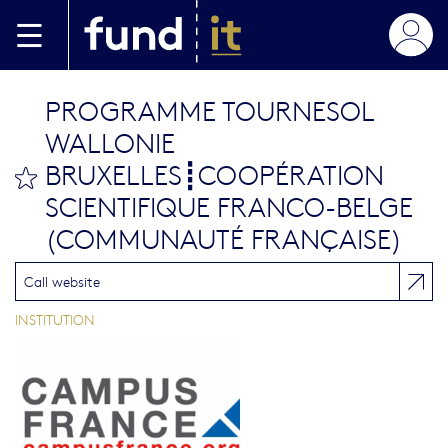
Aller au contenu principal
PROGRAMME TOURNESOL
WALLONIE
BRUXELLES┋COOPÉRATION
bookmark this
SCIENTIFIQUE FRANCO-BELGE
(COMMUNAUTÉ FRANÇAISE)
Call website
INSTITUTION