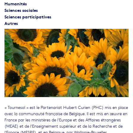
Humanités
Sciences sociales
Sciences participatives
Autres
« Tournesol » est le Partenariat Hubert Curien (PHC) mis en place
avec la communauté française de Belgique. Il est mis en œuvre en
France par les ministères de l'Europe et des Affaires étrangères
(MEAE) et de l'Enseignement supérieur et de la Recherche et de
l'Espace (MESRE), et en Belgique, par Wallonie-Bruxelles