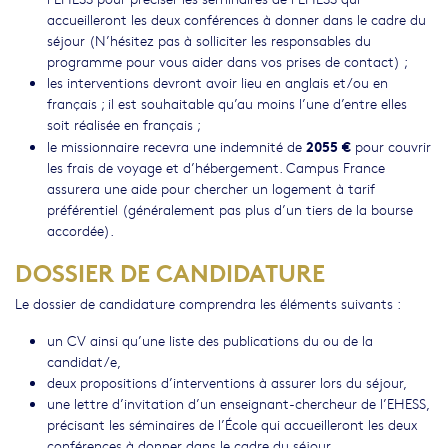
accueilleront les deux conférences à donner dans le cadre du
séjour (N’hésitez pas à solliciter les responsables du
programme pour vous aider dans vos prises de contact) ;
les interventions devront avoir lieu en anglais et/ou en
français ; il est souhaitable qu’au moins l’une d’entre elles
soit réalisée en français ;
2055 €
le missionnaire recevra une indemnité de
pour couvrir
les frais de voyage et d’hébergement. Campus France
assurera une aide pour chercher un logement à tarif
préférentiel (généralement pas plus d’un tiers de la bourse
accordée).
DOSSIER DE CANDIDATURE
Le dossier de candidature comprendra les éléments suivants :
un CV ainsi qu’une liste des publications du ou de la
candidat/e,
deux propositions d’interventions à assurer lors du séjour,
une lettre d’invitation d’un enseignant-chercheur de l’EHESS,
précisant les séminaires de l’École qui accueilleront les deux
conférences à donner dans le cadre du séjour,