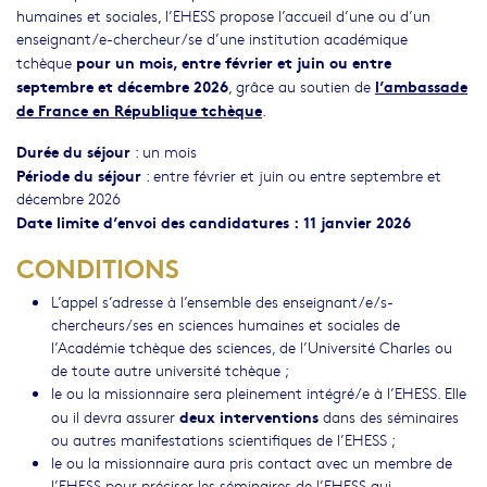
humaines et sociales, l’EHESS propose l’accueil d’une ou d’un
enseignant/e-chercheur/se d’une institution académique
pour un mois, entre février et juin ou entre
tchèque
septembre et décembre 2026
l’ambassade
, grâce au soutien de
de France en République tchèque
.
Durée du séjour
: un mois
Période du séjour
: entre février et juin ou entre septembre et
décembre 2026
Date limite d’envoi des candidatures : 11 janvier 2026
CONDITIONS
L’appel s’adresse à l’ensemble des enseignant/e/s-
chercheurs/ses en sciences humaines et sociales de
l’Académie tchèque des sciences, de l’Université Charles ou
de toute autre université tchèque ;
le ou la missionnaire sera pleinement intégré/e à l’EHESS. Elle
deux interventions
ou il devra assurer
dans des séminaires
ou autres manifestations scientifiques de l’EHESS ;
le ou la missionnaire aura pris contact avec un membre de
l’EHESS pour préciser les séminaires de l’EHESS qui