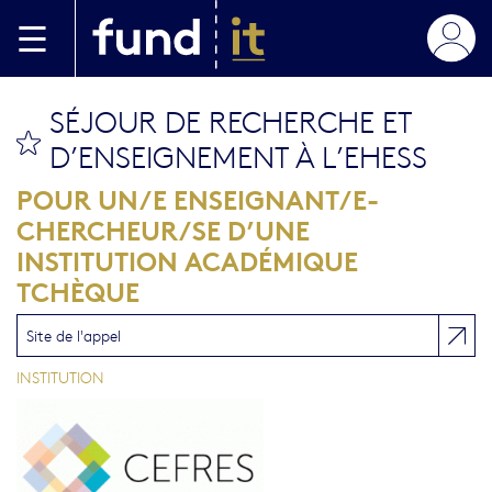
Aller au contenu principal
SÉJOUR DE RECHERCHE ET
bookmark this
D’ENSEIGNEMENT À L’EHESS
POUR UN/E ENSEIGNANT/E-
CHERCHEUR/SE D’UNE
INSTITUTION ACADÉMIQUE
TCHÈQUE
Site de l'appel
INSTITUTION