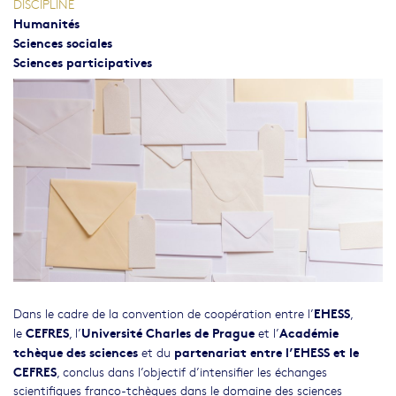
DISCIPLINE
Humanités
Sciences sociales
Sciences participatives
EHESS
Dans le cadre de la convention de coopération entre l’
,
CEFRES
Université Charles de Prague
Académie
le
, l’
et l’
tchèque des sciences
partenariat entre l’EHESS et le
et du
CEFRES
, conclus dans l’objectif d’intensifier les échanges
scientifiques franco-tchèques dans le domaine des sciences