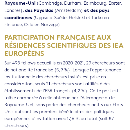
Royaume-Uni
(Cambridge, Durham, Édimbourg, Exeter,
des Pays Bas
et des pays
Londres),
(Amsterdam)
scandinaves
(Uppsala-Suède, Helsinki et Turku en
Finlande, Oslo en Norvège).
PARTICIPATION FRANÇAISE AUX
RÉSIDENCES SCIENTIFIQUES DES IEA
EUROPÉENS
Sur 495 fellows accueillis en 2020-2021, 29 chercheurs sont
de nationalité française (5,9 %). Lorsque l’appartenance
institutionnelle des chercheurs invités est prise en
considération, seuls 21 chercheurs sont affiliés à des
établissements de l’ESR français (4,2 %). Cette part est
faible comparée à celle obtenue par l’Allemagne ou le
Royaume-Uni, sans parler des chercheurs actifs aux États-
Unis qui sont les premiers bénéficiaires des politiques
européennes d’invitation avec 17,6 % du total (soit 87
chercheurs).