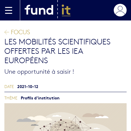
Aller au contenu principal
FOCUS
LES MOBILITÉS SCIENTIFIQUES
OFFERTES PAR LES IEA
EUROPÉENS
Une opportunité à saisir !
2021-10-12
DATE
Profils d'institution
THÈME
Image blog