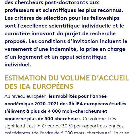
des chercheurs post-doctorants aux
professeurs et scientifiques les plus reconnus.
Les critères de sélection pour les fellowships
sont l’excellence scientifique individuelle et le
caractère innovant du projet de recherche
proposé. Les conditions d’invitation incluent le
versement d’une indemnité, la prise en charge
d’un logement et un appui scientifique
individuel.
ESTIMATION DU VOLUME D’ACCUEIL
Body
DES IEA EUROPÉENS
les mobilités pour l’année
Au niveau européen,
académique 2020-2021 des 36 IEA européens étudiés
s’élèvent à plus de 4 000 mois-chercheurs et
concerne plus de 500 chercheurs
. Ce volume, très
significatif, est inférieur de 30 % par rapport aux années
précédentes (de l’ordre de 6 000 mois-chercheurs), la crise