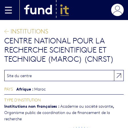
Aller au contenu principal
INSTITUTIONS
CENTRE NATIONAL POUR LA
RECHERCHE SCIENTIFIQUE ET
TECHNIQUE (MAROC) (CNRST)
Site du centre
Afrique
:
PAYS
Maroc
TYPE D'INSTITUTION
Institutions non françaises
:
,
Academie ou société savante
Organisme public de coordination ou de financement de la
recherche