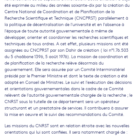
été exprimée au milieu des années soixante-dix par la création du
Centre National de Coordination et de Planification de la
Recherche Scientifique et Technique (CNCPRST) parallèlement à
la politique de décentralisation de l'université et en l'absence à
l'époque de toute autorité gouvernementale à même de
développer, orienter et coordonner les recherches scientifiques et
techniques de tous ordres. A cet effet, plusieurs missions ont été
assignées au CNCPRST par son Dahir de création ( loi n°1.76.503
du 5 chaâbane 1396, 5 août 1976). La mission de coordination et
de planification de la recherche relève désormais du
gouvernement. Elle sera assurée par un Comité Interministériel
présidé par le Premier Ministre et dont le texte de création a été
adopté en Conseil de Ministres. Le suivi et l'exécution des décisions
et orientations gouvernementales dans le cadre de ce Comité
relèvent de l'autorité gouvernementale chargée de la recherche ; le
CNRST sous la tutelle de ce département sera un opérateur
structurant et un prestataire de services. Il contribuera à assurer
la mise en oeuvre et le suivi des recommandations du Comité.
Les missions du CNRST sont en relation étroite avec les nouvelles
orientations qui lui sont confiées. Il sera notamment chargé de :