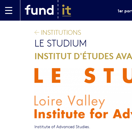
Aller au contenu principal
1er por
INSTITUTIONS
LE STUDIUM
INSTITUT D'ÉTUDES AVA
Institute of Advanced Studies.