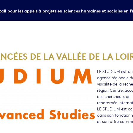
tail pour les appels à projets en sciences humaines et sociales en F
NCÉES DE LA VALLÉE DE LA LOI
LE STUDIUM est un
agence régionale d
visibilité de la rech
région Centre, accu
des chercheurs de
renommée internat
LE STUDIUM est co
dans son fonction
et son offre comm