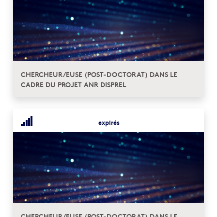
CHERCHEUR/EUSE (POST-DOCTORAT) DANS LE
CADRE DU PROJET ANR DISPREL
expirés
CHERCHEUR/EUSE (POST-DOCTORAT) DANS LE