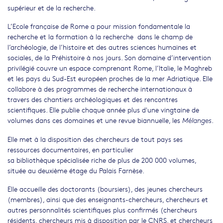
supérieur et de la recherche.
L’Ecole française de Rome a pour mission fondamentale la
recherche et la formation à la recherche dans le champ de
l’archéologie, de l’histoire et des autres sciences humaines et
sociales, de la Préhistoire à nos jours. Son domaine d’intervention
privilégié couvre un espace comprenant Rome, l’Italie, le Maghreb
et les pays du Sud-Est européen proches de la mer Adriatique. Elle
collabore à des programmes de recherche internationaux à
travers des chantiers archéologiques et des rencontres
scientifiques. Elle publie chaque année plus d'une vingtaine de
volumes dans ces domaines et une revue biannuelle, les
.
Mélanges
Elle met à la disposition des chercheurs de tout pays ses
ressources documentaires, en particulier
sa bibliothèque spécialisée riche de plus de 200 000 volumes,
située au deuxième étage du Palais Farnèse.
Elle accueille des doctorants (boursiers), des jeunes chercheurs
(membres), ainsi que des enseignants-chercheurs, chercheurs et
autres personnalités scientifiques plus confirmés (chercheurs
résidents, chercheurs mis à disposition par le CNRS, et chercheurs