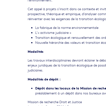
Cet appel à projets s’inscrit dans ce contexte et invite
prospective, théorique et empirique, d’analyser comme
réinventer avec les exigences de la transition écologi
La fabrique de la norme environnementale
L’« activisme judiciaire »
Transition écologique et renouvellement des ordr
Nouvelle hiérarchie des valeurs et transition éc
Modalités
Les travaux interdisciplinaires devront éclairer le 
enjeux juridiques de la transition écologique de poss
judiciaires.
Modalités de dépôt :
Dépôt dans les locaux de la Mission de rec
préalablement à un dépôt dans nos bureaux av
Mission de recherche Droit et Justice