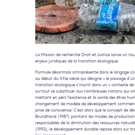
La Mission de recherche Droit et Justice lance un nouv
enjeux juridiques de la transition écologique.
Formule désormais omniprésente dans le langage cour
au début du XXIe siècle qui désigne « le passage d’u
transition écologique s’inscrit dans un « contexte d
surtout se substituer aux nombreuses notions qui on
mettant en péril l’existence et la santé des êtres h
changement de modèle de développement commence à
prise de conscience. C’est alors que le concept de 
Brundtland (1987) pointant les modes de production
responsables de la diminution des ressources nature
(1992), le développement durable repose alors sur troi
l’environnement.