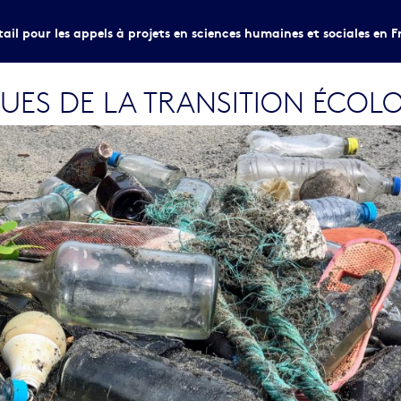
tail pour les appels à projets en sciences humaines et sociales en F
QUES DE LA TRANSITION ÉCOL