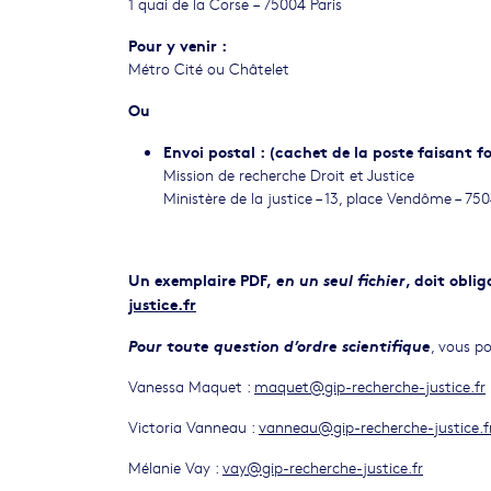
1 quai de la Corse – 75004 Paris
Pour y venir :
Métro Cité ou Châtelet
Ou
Envoi postal : (cachet de la poste faisant fo
Mission de recherche Droit et Justice
Ministère de la justice – 13, place Vendôme – 750
Un exemplaire PDF,
en un seul fichier
, doit obli
justice.fr
Pour toute question d’ordre scientifique
, vous p
Vanessa Maquet :
maquet@gip-recherche-justice.fr
Victoria Vanneau :
vanneau@gip-recherche-justice.f
Mélanie Vay :
vay@gip-recherche-justice.fr