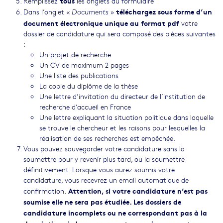
tous
Remplissez
les onglets du formulaire
téléchargez sous forme d’un
Dans l’onglet «
»
Documents
document électronique unique au format pdf
votre
dossier de candidature qui sera composé des pièces suivantes
:
Un projet de recherche
Un CV de maximum 2 pages
Une liste des publications
La copie du diplôme de la thèse
Une lettre d’invitation du directeur de l’institution de
recherche d’accueil en France
Une lettre expliquant la situation politique dans laquelle
se trouve le chercheur et les raisons pour lesquelles la
réalisation de ses recherches est empêchée.
Vous pouvez sauvegarder votre candidature sans la
soumettre pour y revenir plus tard, ou la soumettre
définitivement. Lorsque vous aurez soumis votre
candidature, vous recevrez un email automatique de
Attention, si votre candidature n’est pas
confirmation.
soumise elle ne sera pas étudiée. Les dossiers de
candidature incomplets ou ne correspondant pas à la