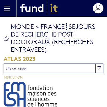
Aller au contenu principal
MONDE > FRANCE┋SÉJOURS
DE RECHERCHE POST-
bookmark this
DOCTORAUX (RECHERCHES
ENTRAVEES)
ATLAS 2023
Site de l'appel
INSTITUTION