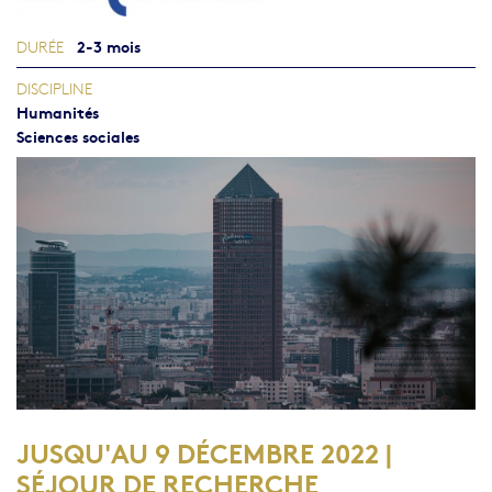
2-3 mois
DURÉE
DISCIPLINE
Humanités
Sciences sociales
JUSQU'AU 9 DÉCEMBRE 2022 |
SÉJOUR DE RECHERCHE