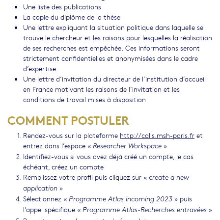
Une liste des publications
La copie du diplôme de la thèse
Une lettre expliquant la situation politique dans laquelle se
trouve le chercheur et les raisons pour lesquelles la réalisation
de ses recherches est empêchée. Ces informations seront
strictement confidentielles et anonymisées dans le cadre
d’expertise.
Une lettre d’invitation du directeur de l’institution d’accueil
en France motivant les raisons de l’invitation et les
conditions de travail mises à disposition
COMMENT POSTULER
Rendez-vous sur la plateforme
http://calls.msh-paris.fr
et
entrez dans l’espace «
»
Researcher Workspace
Identifiez-vous si vous avez déjà créé un compte, le cas
échéant, créez un compte
Remplissez votre profil puis cliquez sur «
create a new
»
application
Sélectionnez «
» puis
Programme Atlas incoming 2023
l’appel spécifique «
»
Programme Atlas-Recherches entravées