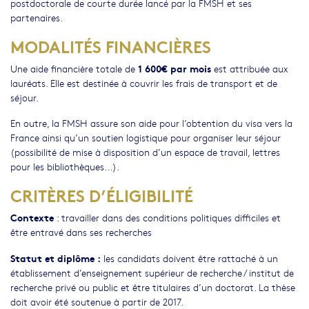
postdoctorale de courte durée lancé par la FMSH et ses
partenaires.
MODALITÉS FINANCIÈRES
1 600€ par mois
Une aide financière totale de
est attribuée aux
lauréats. Elle est destinée à couvrir les frais de transport et de
séjour.
En outre, la FMSH assure son aide pour l’obtention du visa vers la
France ainsi qu’un soutien logistique pour organiser leur séjour
(possibilité de mise à disposition d’un espace de travail, lettres
pour les bibliothèques...).
CRITÈRES D’ÉLIGIBILITÉ
Contexte
: travailler dans des conditions politiques difficiles et
être entravé dans ses recherches
Statut et diplôme :
les candidats doivent être rattaché à un
établissement d’enseignement supérieur de recherche / institut de
recherche privé ou public et être titulaires d’un doctorat. La thèse
doit avoir été soutenue à partir de 2017.