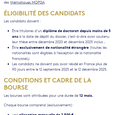
des
thématiques MOPGA
.
ÉLIGIBILITÉ DES CANDIDATS
Les candidats doivent :
diplôme de doctorat depuis moins de 5
Être titulaires d’un
ans
à la date de dépôt du dossier, c’est-à-dire avoir soutenu
leur thèse entre décembre 2020 et décembre 2025 inclus ;
exclusivement de nationalité étrangère
Être
(toutes les
nationalités sont éligibles à l’exception de la nationalité
;
française)
Les candidats ne doivent pas avoir résidé en France plus de
90 jours entre le 12 septembre 2025 et le 12 décembre 2025.
CONDITIONS ET CADRE DE LA
BOURSE
12 mois.
Les bourses sont attribuées pour une durée de
Chaque bourse comprend (exclusivement):
allocation mensuelle de 2 500 €
une
;