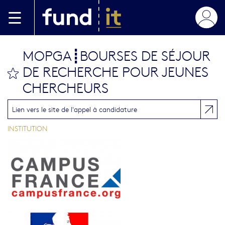
Aller au contenu principal
MOPGA┋BOURSES DE SÉJOUR
DE RECHERCHE POUR JEUNES
bookmark this
CHERCHEURS
Lien vers le site de l'appel à candidature
INSTITUTION