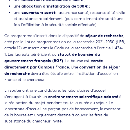
allocation d’installation de 500 €
une
;
couverture santé
une
: assurance santé, responsabilité civile
et assistance rapatriement (puis complémentaire santé une
fois l’affiliation à la sécurité sociale effectuée).
séjour de recherche
Ce programme s’inscrit dans le dispositif de
,
créé par la Loi de programmation de la recherche 2021–2030 (LPR,
article 12) et inscrit dans le Code de la recherche à l’article L.434-
statut de boursier du
1. Les lauréats bénéficient du
gouvernement français (BGF)
versée
. La bourse est
directement par Campus France
convention de séjour
. Une
de recherche
devra être établie entre l’institution d’accueil en
France et le chercheur.
En soutenant une candidature, les laboratoires d’accueil
environnement scientifique adapté
s'engagent à fournir un
à
la réalisation du projet pendant toute la durée du séjour. Le
laboratoire d’accueil ne perçoit pas de financement, le montant
de la bourse est uniquement destiné à couvrir les frais de
subsistance du chercheur invité.