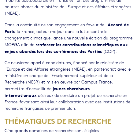
mobilité postdoctorale en France et l’un des programmes de
bourses phares du ministère de l’Europe et des Affaires étrangères
(MEAE).
Accord de
Dans la continuité de son engagement en faveur de l’
Paris
, la France, acteur majeur dans la lutte contre le
changement climatique, lance une nouvelle édition du programme
renforcer les contributions scientifiques aux
MOPGA afin de
enjeux abordés lors des conférences des Parties
(COP).
Ce neuvième appel à candidatures, financé par le ministère de
l’Europe et des Affaires étrangères (MEAE), en partenariat avec le
ministère en charge de l’Enseignement supérieur et de la
Recherche (MESR) et mis en œuvre par Campus France,
jeunes chercheurs
permettra d’accueillir
de
internationaux
désireux de conduire un projet de recherche en
France, favorisant ainsi leur collaboration avec des institutions de
recherche françaises de premier plan.
THÉMATIQUES DE RECHERCHE
Cinq grands domaines de recherche sont éligibles :