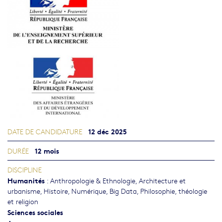
12 déc 2025
DATE DE CANDIDATURE
12 mois
DURÉE
DISCIPLINE
Humanités
:
Anthropologie & Ethnologie
,
Architecture et
urbanisme
,
Histoire
,
Numérique, Big Data
,
Philosophie, théologie
et religion
Sciences sociales