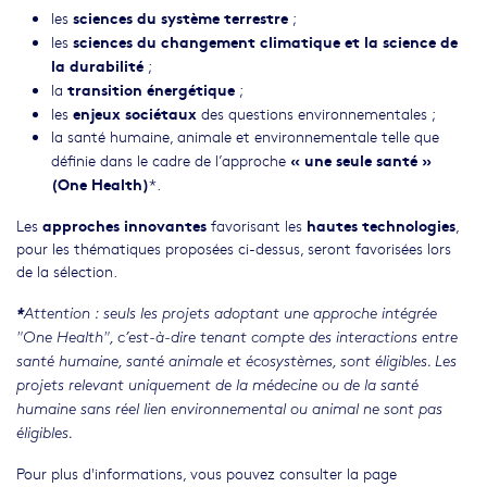
sciences du système terrestre
les
;
sciences du changement climatique et la science de
les
la durabilité
;
transition énergétique
la
;
enjeux sociétaux
les
des questions environnementales ;
la santé humaine, animale et environnementale telle que
« une seule santé »
définie dans le cadre de l’approche
(One Health)
*.
approches innovantes
hautes technologies
Les
favorisant les
,
pour les thématiques proposées ci-dessus, seront favorisées lors
de la sélection.
*
Attention : seuls les projets adoptant une approche intégrée
"One Health", c’est-à-dire tenant compte des interactions entre
santé humaine, santé animale et écosystèmes, sont éligibles. Les
projets relevant uniquement de la médecine ou de la santé
humaine sans réel lien environnemental ou animal ne sont pas
éligibles.
Pour plus d'informations, vous pouvez consulter la page