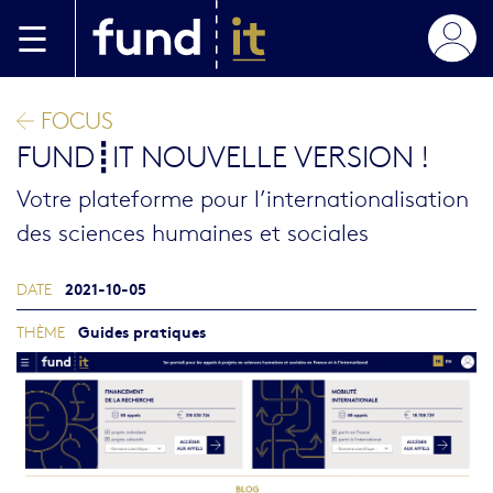
Aller au contenu principal
FOCUS
FUND┋IT NOUVELLE VERSION !
Votre plateforme pour l’internationalisation
des sciences humaines et sociales
2021-10-05
DATE
Guides pratiques
THÈME
Image blog