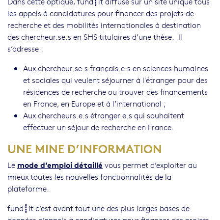
Dans cette optique, fund┋it diffuse sur un site unique tous
les appels à candidatures pour financer des projets de
recherche et des mobilités internationales à destination
des chercheur.se.s en SHS titulaires d’une thèse. Il
s’adresse :
Aux chercheur.se.s français.e.s en sciences humaines
et sociales qui veulent séjourner à l'étranger pour des
résidences de recherche ou trouver des financements
en France, en Europe et à l’international ;
Aux chercheurs.e.s étranger.e.s qui souhaitent
effectuer un séjour de recherche en France.
UNE MINE D’INFORMATION
mode d’emploi détaillé
Le
vous permet d’exploiter au
mieux toutes les nouvelles fonctionnalités de la
plateforme.
fund┋it c’est avant tout une des plus larges bases de
données d’appels à candidatures pour financer des projets