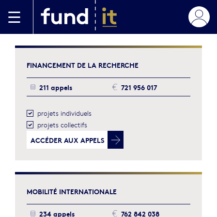
Aller au contenu principal
FINANCEMENT
DE LA RECHERCHE
211 appels
721 956 017
projets individuels
projets collectifs
ACCÉDER
AUX APPELS
MOBILITÉ
INTERNATIONALE
234 appels
762 842 038