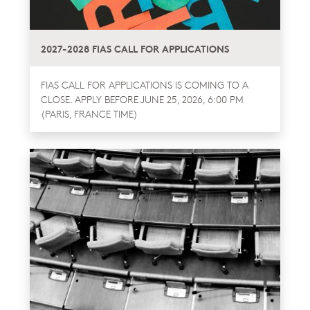
2027-2028 FIAS CALL FOR APPLICATIONS
FIAS CALL FOR APPLICATIONS IS COMING TO A
CLOSE. APPLY BEFORE JUNE 25, 2026, 6:00 PM
(PARIS, FRANCE TIME)