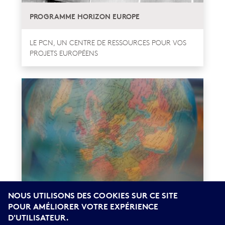
PROGRAMME HORIZON EUROPE
LE PCN, UN CENTRE DE RESSOURCES POUR VOS
PROJETS EUROPÉENS
NOUS UTILISONS DES COOKIES SUR CE SITE
POUR AMÉLIORER VOTRE EXPÉRIENCE
UN SÉJOUR DE RECHERCHE EN FRANCE AVEC
D'UTILISATEUR.
ATLAS