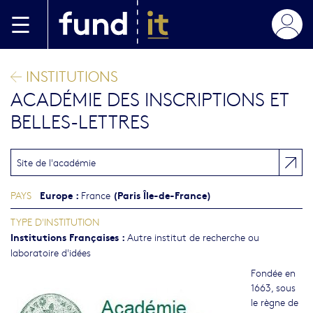
Aller au contenu principal
INSTITUTIONS
ACADÉMIE DES INSCRIPTIONS ET
BELLES-LETTRES
Site de l'académie
Europe
:
(Paris Île-de-France)
PAYS
France
TYPE D'INSTITUTION
Institutions Françaises
:
Autre institut de recherche ou
laboratoire d'idées
Fondée en
1663, sous
le règne de