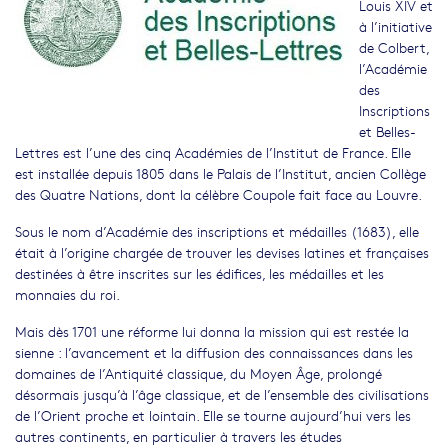
Louis XIV et
à l’initiative
de Colbert,
l’Académie
des
Inscriptions
et Belles-
Lettres est l’une des cinq Académies de l’Institut de France. Elle
est installée depuis 1805 dans le Palais de l’Institut, ancien Collège
des Quatre Nations, dont la célèbre Coupole fait face au Louvre.
Sous le nom d’Académie des inscriptions et médailles (1683), elle
était à l’origine chargée de trouver les devises latines et françaises
destinées à être inscrites sur les édifices, les médailles et les
monnaies du roi.
Mais dès 1701 une réforme lui donna la mission qui est restée la
sienne : l’avancement et la diffusion des connaissances dans les
domaines de l’Antiquité classique, du Moyen Âge, prolongé
désormais jusqu’à l’âge classique, et de l’ensemble des civilisations
de l’Orient proche et lointain. Elle se tourne aujourd’hui vers les
autres continents, en particulier à travers les études