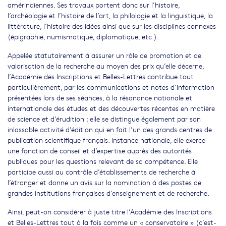
amérindiennes. Ses travaux portent donc sur l’histoire,
l’archéologie et l’histoire de l’art, la philologie et la linguistique, la
littérature, l’histoire des idées ainsi que sur les disciplines connexes
(épigraphie, numismatique, diplomatique, etc.).
Appelée statutairement à assurer un rôle de promotion et de
valorisation de la recherche au moyen des prix qu’elle décerne,
l’Académie des Inscriptions et Belles-Lettres contribue tout
particulièrement, par les communications et notes d’information
présentées lors de ses séances, à la résonance nationale et
internationale des études et des découvertes récentes en matière
de science et d’érudition ; elle se distingue également par son
inlassable activité d’édition qui en fait l’un des grands centres de
publication scientifique français. Instance nationale, elle exerce
une fonction de conseil et d’expertise auprès des autorités
publiques pour les questions relevant de sa compétence. Elle
participe aussi au contrôle d’établissements de recherche à
l’étranger et donne un avis sur la nomination à des postes de
grandes institutions françaises d’enseignement et de recherche.
Ainsi, peut-on considérer à juste titre l’Académie des Inscriptions
et Belles-Lettres tout à la fois comme un « conservatoire » (c’est-