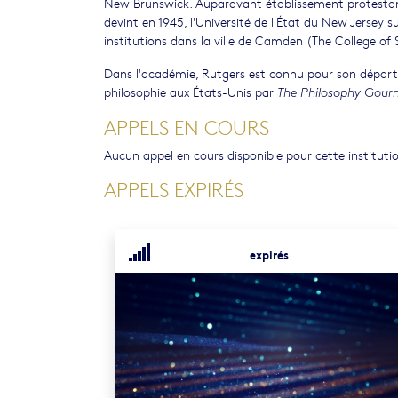
New Brunswick. Auparavant établissement protestant 
devint en 1945, l'Université de l'État du New Jersey s
institutions dans la ville de Camden (The College of 
Dans l'académie, Rutgers est connu pour son dépar
philosophie aux États-Unis par
The Philosophy Gour
APPELS EN COURS
Aucun appel en cours disponible pour cette instituti
APPELS EXPIRÉS
expirés