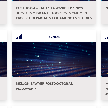
POST-DOCTORAL FELLOWSHIP┋THE NEW
H
JERSEY IMMIGRANT LABORERS’ MONUMENT
PROJECT DEPARTMENT OF AMERICAN STUDIES
expirés
MELLON SAWYER POSTDOCTORAL
M
FELLOWSHIP
F
J