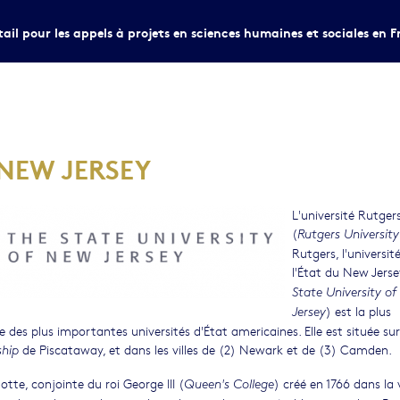
tail pour les appels à projets en sciences humaines et sociales en F
 NEW JERSEY
L'université Rutger
(
Rutgers University
Rutgers, l'universit
l'État du New Jerse
State University o
) est la plus
Jersey
 des plus importantes universités d'État americaines. Elle est située sur
de Piscataway, et dans les villes de (2) Newark et de (3) Camden.
hip
otte, conjointe du roi George III (
) créé en 1766 dans la v
Queen's College