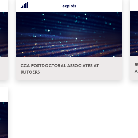
expirés
R
CCA POSTDOCTORAL ASSOCIATES AT
A
RUTGERS