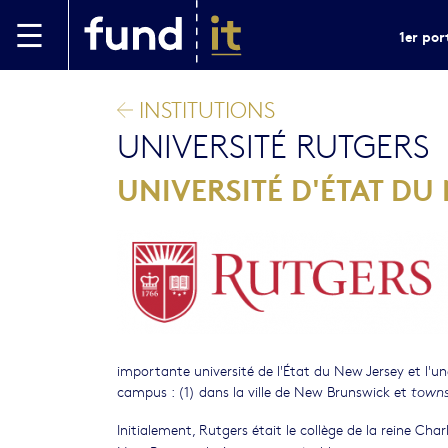
Aller au contenu principal
1er por
INSTITUTIONS
UNIVERSITÉ RUTGERS
UNIVERSITÉ D'ÉTAT DU
importante université de l'État du New Jersey et l'une
campus : (1) dans la ville de New Brunswick et
towns
Initialement, Rutgers était le collège de la reine Charl