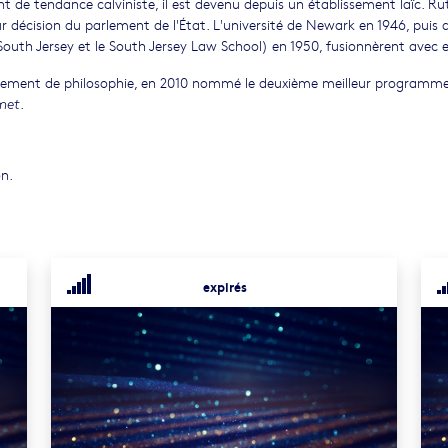
de tendance calviniste, il est devenu depuis un établissement laïc. Ru
ur décision du parlement de l'État. L'université de Newark en 1946, puis 
South Jersey et le South Jersey Law School) en 1950, fusionnèrent avec el
tement de philosophie, en 2010 nommé le deuxième meilleur programm
.
met
on.
expirés