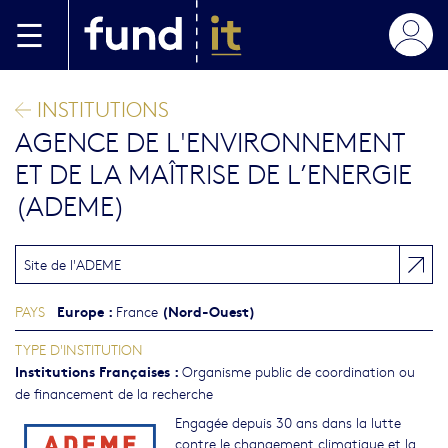
Aller au contenu principal
INSTITUTIONS
AGENCE DE L'ENVIRONNEMENT
ET DE LA MAÎTRISE DE L’ENERGIE
(ADEME)
Site de l'ADEME
Europe
:
(Nord-Ouest)
PAYS
France
TYPE D'INSTITUTION
Institutions Françaises
:
Organisme public de coordination ou
de financement de la recherche
Engagée depuis 30 ans dans la lutte
contre le changement climatique et la